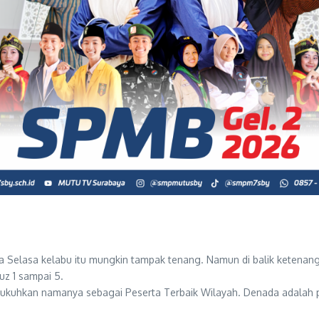
 Selasa kelabu itu mungkin tampak tenang. Namun di balik ketenanga
uz 1 sampai 5.
mengukuhkan namanya sebagai Peserta Terbaik Wilayah. Denada ada