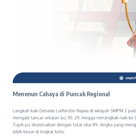
Menenun Cahaya di Puncak Regional
Langkah kaki Denada Liafhirotin Najwa di wilayah SMPM 2 pada
mengalir lancar untaian Juz 30, 29, hingga merangkak naik ke J
Tujuh juz diselesaikan dengan total nilai 89. Angka yang 
lebih besar di tingkat kota.