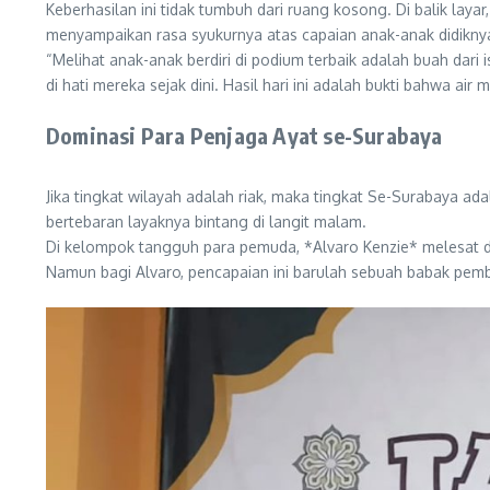
Keberhasilan ini tidak tumbuh dari ruang kosong. Di balik lay
menyampaikan rasa syukurnya atas capaian anak-anak didikny
“Melihat anak-anak berdiri di podium terbaik adalah buah dar
di hati mereka sejak dini. Hasil hari ini adalah bukti bahwa ai
Dominasi Para Penjaga Ayat se-Surabaya
Jika tingkat wilayah adalah riak, maka tingkat Se-Surabaya 
bertebaran layaknya bintang di langit malam.
Di kelompok tangguh para pemuda, *Alvaro Kenzie* melesat di 
Namun bagi Alvaro, pencapaian ini barulah sebuah babak pembuk