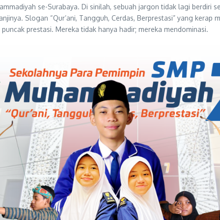
adiyah se-Surabaya. Di sinilah, sebuah jargon tidak lagi berdiri s
nya. Slogan “Qur’ani, Tangguh, Cerdas, Berprestasi” yang kerap me
puncak prestasi. Mereka tidak hanya hadir; mereka mendominasi.