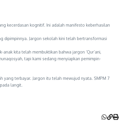
g kecerdasan kognitif. Ini adalah manifesto keberhasilan
dipimpinnya. Jargon sekolah kini telah bertransformasi
k-anak kita telah membuktikan bahwa jargon ‘Qur’ani,
s munaqosyah, tapi kami sedang menyiapkan pemimpin-
lah yang terbayar. Jargon itu telah mewujud nyata. SMPM 7
pada langit.