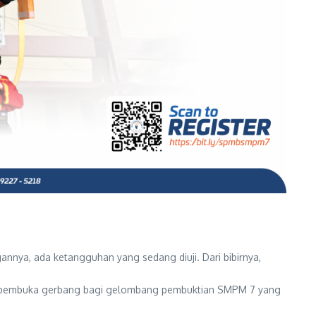
nnya, ada ketangguhan yang sedang diuji. Dari bibirnya,
lah pembuka gerbang bagi gelombang pembuktian SMPM 7 yang