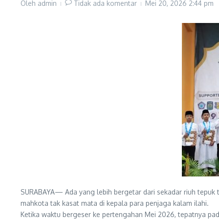
Oleh
admin
Tidak ada komentar
Mei 20, 2026
2:44 pm
SURABAYA— Ada yang lebih bergetar dari sekadar riuh tepuk tan
mahkota tak kasat mata di kepala para penjaga kalam ilahi.
Ketika waktu bergeser ke pertengahan Mei 2026, tepatnya pada 