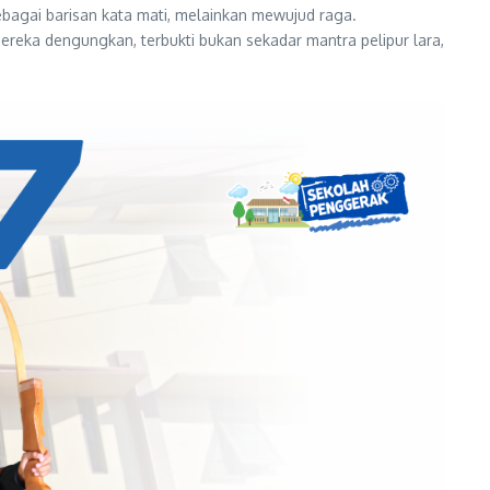
ebagai barisan kata mati, melainkan mewujud raga.
reka dengungkan, terbukti bukan sekadar mantra pelipur lara,