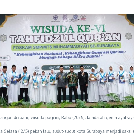
gan di ruang wisuda pagi ini, Rabu (20/5). Ia adalah gema ayat-ayat 
Selasa (12/5) pekan lalu, sudut-sudut kota Surabaya menjadi saksi s