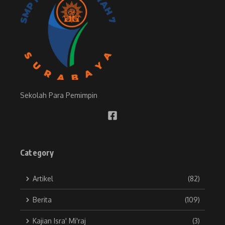
Sekolah Para Pemimpin
Category
Artikel
(82)
Berita
(109)
Kajian Isra' Mi'raj
(3)