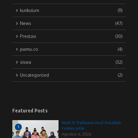
kurikulum
(11)
News
(47)
Prestasi
(30)
pwmu.co
(4)
siswa
(32)
Uncategorized
(2)
Featured Posts
Kisah 13 ‘Pahlawan Kecil’ Penakluk
1
Fashmu Jatim
Agustus 6, 2026