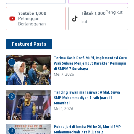
Pengikut
Youtube
1,000
Tiktok
1,000
Pelanggan
Ikuti
Berlangganan
Featured Posts
Terima Kasih Prof. Mu’ti, Implementasi Guru
1
Wali Sukses Menjemput Karakter Pemimpin
di SMPM 7 Surabaya
Mei 7, 2026
Tanding lawan mahasiswa : Afdal, Siswa
2
SMP Muhammadiyah 7 raih Juarai 1
Muaythai
Mei 1, 2026
Pukau juri di lomba PAI ke XI, Murid SMP
3
Muhammadiyah 7 raih juara 2