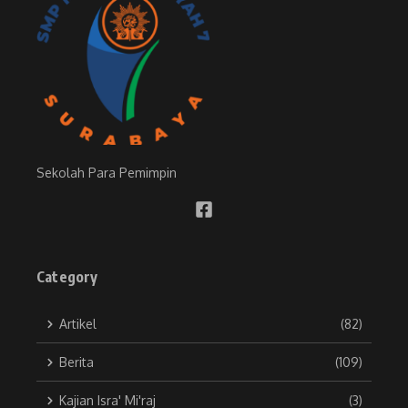
Sekolah Para Pemimpin
Category
Artikel
(82)
Berita
(109)
Kajian Isra' Mi'raj
(3)