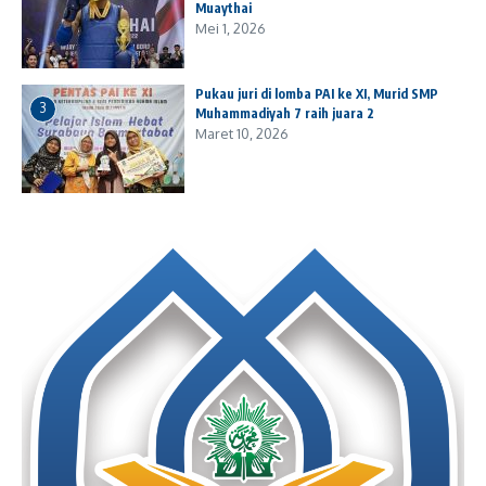
Muaythai
Mei 1, 2026
Pukau juri di lomba PAI ke XI, Murid SMP
3
Muhammadiyah 7 raih juara 2
Maret 10, 2026