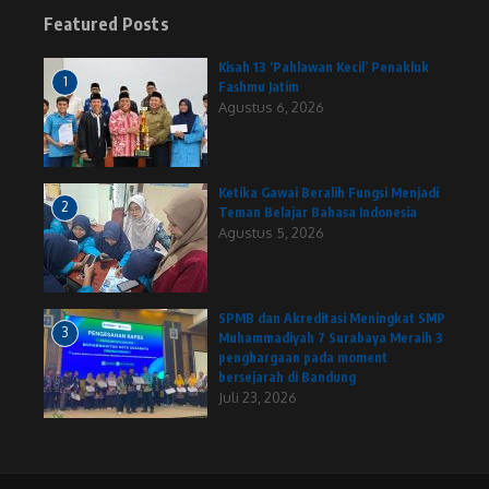
Featured Posts
Kisah 13 ‘Pahlawan Kecil’ Penakluk
1
Fashmu Jatim
Agustus 6, 2026
Ketika Gawai Beralih Fungsi Menjadi
2
Teman Belajar Bahasa Indonesia
Agustus 5, 2026
SPMB dan Akreditasi Meningkat SMP
3
Muhammadiyah 7 Surabaya Meraih 3
penghargaan pada moment
bersejarah di Bandung
Juli 23, 2026