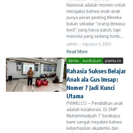
Nasional adalah momen untuk
mengakui bahwa anak-anak
punya peran penting Mereka
bukan sekadar “orang dewasa
kecil” yang harus patuh, tapi
manusia yang sedang tumb...
admin
Agustus 5, 2025
Read More
Berita
kurikulum
pwmu.co
Rahasia Sukses Belajar
Anak ala Gus Imsap:
Nomer 7 Jadi Kunci
Utama
PWMU.CO – Pendidikan anak
adalah kolaborasi. Di SMP
Muhammadiyah 7 Surabaya,
kami sangat meyakini bahwa
keberhasilan akademis dan