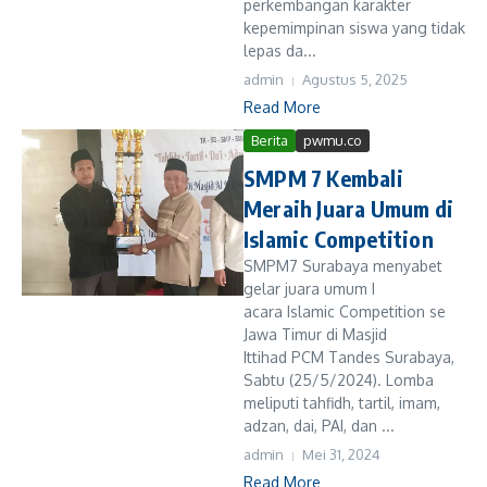
perkembangan karakter
kepemimpinan siswa yang tidak
lepas da...
admin
Agustus 5, 2025
Read More
Berita
pwmu.co
SMPM 7 Kembali
Meraih Juara Umum di
Islamic Competition
SMPM7 Surabaya menyabet
gelar juara umum I
acara Islamic Competition se
Jawa Timur di Masjid
Ittihad PCM Tandes Surabaya,
Sabtu (25/5/2024). Lomba
meliputi tahfidh, tartil, imam,
adzan, dai, PAI, dan ...
admin
Mei 31, 2024
Read More