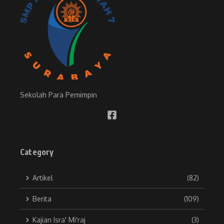
Sekolah Para Pemimpin
Category
Artikel
(82)
Berita
(109)
Kajian Isra' Mi'raj
(3)