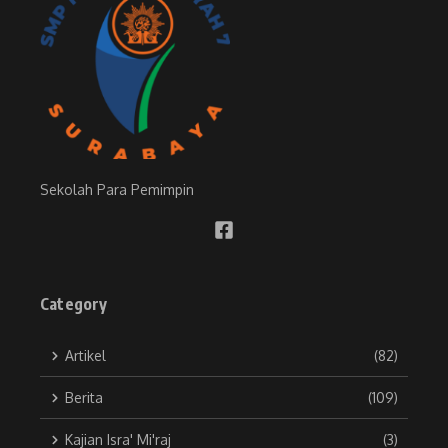
Sekolah Para Pemimpin
Category
Artikel
(82)
Berita
(109)
Kajian Isra' Mi'raj
(3)