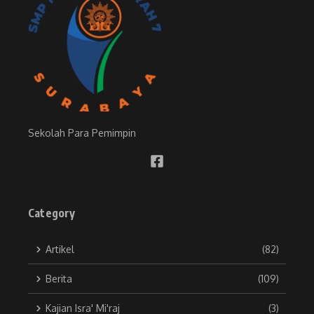
Sekolah Para Pemimpin
Category
Artikel
(82)
Berita
(109)
Kajian Isra' Mi'raj
(3)