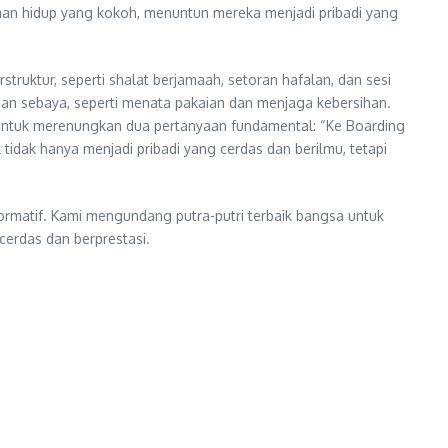
oman hidup yang kokoh, menuntun mereka menjadi pribadi yang
truktur, seperti shalat berjamaah, setoran hafalan, dan sesi
latihan sebaya, seperti menata pakaian dan menjaga kebersihan.
k untuk merenungkan dua pertanyaan fundamental: “Ke Boarding
 tidak hanya menjadi pribadi yang cerdas dan berilmu, tetapi
matif. Kami mengundang putra-putri terbaik bangsa untuk
erdas dan berprestasi.