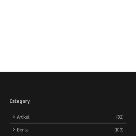
Category
Artikel
(82)
Berita
(109)