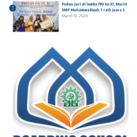
Pukau juri di lomba PAI ke XI, Murid
3
SMP Muhammadiyah 7 raih juara 2
Maret 10, 2026