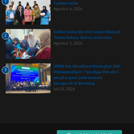
1
Fashmu Jatim
Agustus 6, 2026
Ketika Gawai Beralih Fungsi Menjadi
2
Teman Belajar Bahasa Indonesia
Agustus 5, 2026
SPMB dan Akreditasi Meningkat SMP
3
Muhammadiyah 7 Surabaya Meraih 3
penghargaan pada moment
bersejarah di Bandung
Juli 23, 2026