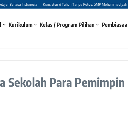
jar Bahasa Indonesia
Konsisten 6 Tahun Tanpa Putus, SMP Muhammadiyah 7 Sur
l
Kurikulum
Kelas / Program Pilihan
Pembiasaan
la Sekolah Para Pemimpin