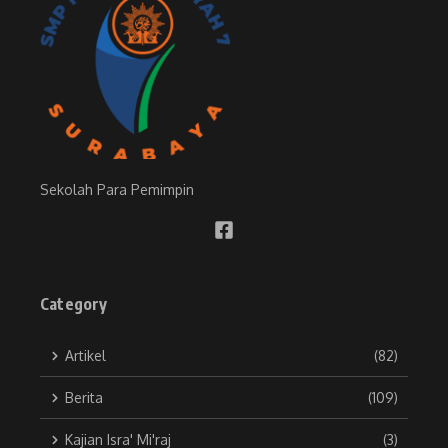
Sekolah Para Pemimpin
Category
Artikel
(82)
Berita
(109)
Kajian Isra' Mi'raj
(3)