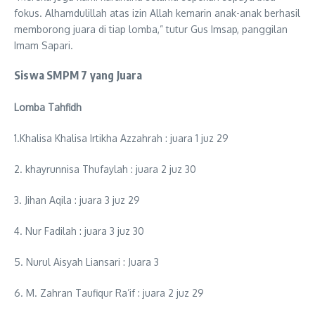
fokus. Alhamdulillah atas izin Allah kemarin anak-anak berhasil
memborong juara di tiap lomba,” tutur Gus Imsap, panggilan
Imam Sapari.
Siswa SMPM 7 yang Juara
Lomba Tahfidh
1.Khalisa Khalisa Irtikha Azzahrah : juara 1 juz 29
2. khayrunnisa Thufaylah : juara 2 juz 30
3. Jihan Aqila : juara 3 juz 29
4. Nur Fadilah : juara 3 juz 30
5. Nurul Aisyah Liansari : Juara 3
6. M. Zahran Taufiqur Ra’if : juara 2 juz 29