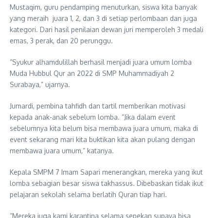
Mustaqim, guru pendamping menuturkan, siswa kita banyak
yang meraih juara 1, 2, dan 3 di setiap perlombaan dan juga
kategori. Dari hasil penilaian dewan juri memperoleh 3 medali
emas, 3 perak, dan 20 perunggu.
”Syukur alhamdulillah berhasil menjadi juara umum lomba
Muda Hubbul Qur an 2022 di SMP Muhammadiyah 2
Surabaya,” ujarnya.
Jumardi, pembina tahfidh dan tartil memberikan motivasi
kepada anak-anak sebelum lomba. ”Jika dalam event
sebelumnya kita belum bisa membawa juara umum, maka di
event sekarang mari kita buktikan kita akan pulang dengan
membawa juara umum,” katanya.
Kepala SMPM 7 Imam Sapari menerangkan, mereka yang ikut
lomba sebagian besar siswa takhassus. Dibebaskan tidak ikut
pelajaran sekolah selama berlatih Quran tiap hari.
”Mereka juga kami karantina selama sepekan supaya bisa