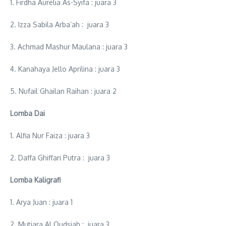
1. Firdha Aurelia As-Syifa : juara 3
2. Izza Sabila Arba’ah : juara 3
3. Achmad Mashur Maulana : juara 3
4. Kanahaya Jello Aprilina : juara 3
5. Nufail Ghailan Raihan : juara 2
Lomba Dai
1. Alfia Nur Faiza : juara 3
2. Daffa Ghiffari Putra : juara 3
Lomba Kaligrafi
1. Arya Juan : juara 1
2. Mutiara Al Qudsiah : juara 3