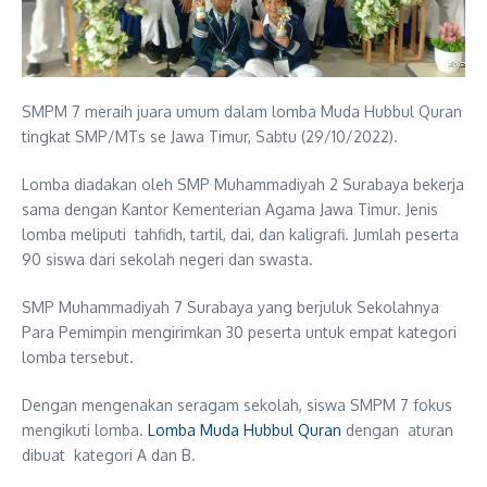
SMPM 7 meraih juara umum dalam lomba Muda Hubbul Quran
tingkat SMP/MTs se Jawa Timur, Sabtu (29/10/2022).
Lomba diadakan oleh SMP Muhammadiyah 2 Surabaya bekerja
sama dengan Kantor Kementerian Agama Jawa Timur. Jenis
lomba meliputi tahfidh, tartil, dai, dan kaligrafi. Jumlah peserta
90 siswa dari sekolah negeri dan swasta.
SMP Muhammadiyah 7 Surabaya yang berjuluk Sekolahnya
Para Pemimpin mengirimkan 30 peserta untuk empat kategori
lomba tersebut.
Dengan mengenakan seragam sekolah, siswa SMPM 7 fokus
mengikuti lomba.
Lomba Muda Hubbul Quran
dengan aturan
dibuat kategori A dan B.