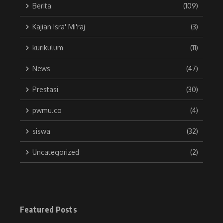
Berita
(109)
Kajian Isra' Mi'raj
(3)
kurikulum
(11)
News
(47)
Prestasi
(30)
pwmu.co
(4)
siswa
(32)
Uncategorized
(2)
Featured Posts