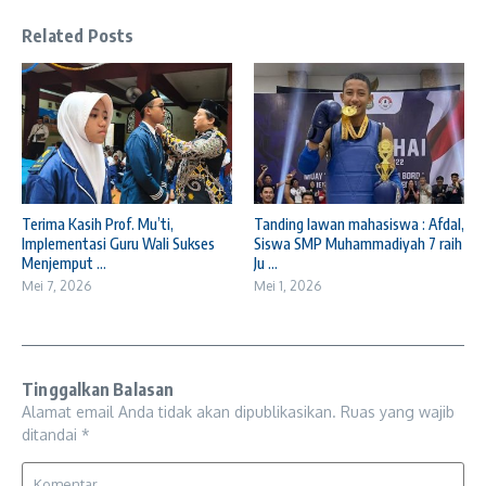
Related Posts
Terima Kasih Prof. Mu’ti,
Tanding lawan mahasiswa : Afdal,
Implementasi Guru Wali Sukses
Siswa SMP Muhammadiyah 7 raih
Menjemput ...
Ju ...
Mei 7, 2026
Mei 1, 2026
Tinggalkan Balasan
Alamat email Anda tidak akan dipublikasikan.
Ruas yang wajib
ditandai
*