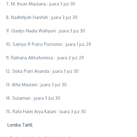
7. M. Ihsan Maulana : juara 3 juz 30
8. Nadhifiyah Hanifah : juara 3 juz 30
9. Gladys Nadia Wahyuni : juara 3 juz 30
10. Satriyo R Putro Purnomo : juara 1 juz 29
11. Raihana Althafunnisa : juara 2 juz 29
12. Siska Putri Ananda : juara 3 juz 30
13. Alfia Maulani : juara 3 juz 30
14. Sulaiman : juara 3 Juz 30
15. Rafa Halei Arya Kalani : Juara 3 juz 30
Lomba Tartil