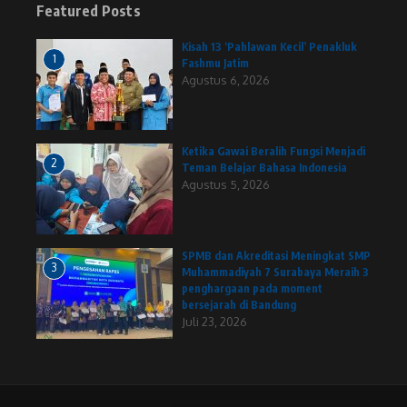
Featured Posts
Kisah 13 ‘Pahlawan Kecil’ Penakluk
1
Fashmu Jatim
Agustus 6, 2026
Ketika Gawai Beralih Fungsi Menjadi
2
Teman Belajar Bahasa Indonesia
Agustus 5, 2026
SPMB dan Akreditasi Meningkat SMP
3
Muhammadiyah 7 Surabaya Meraih 3
penghargaan pada moment
bersejarah di Bandung
Juli 23, 2026