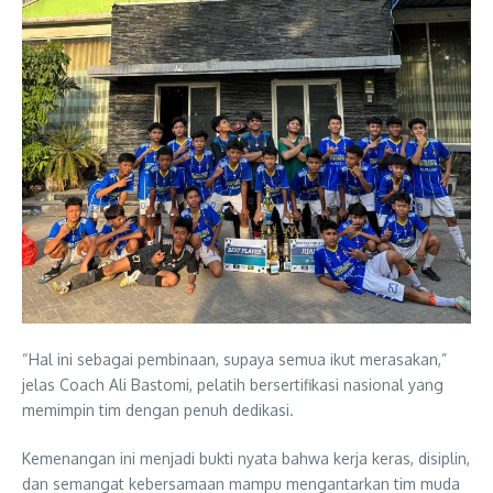
“Hal ini sebagai pembinaan, supaya semua ikut merasakan,”
jelas Coach Ali Bastomi, pelatih bersertifikasi nasional yang
memimpin tim dengan penuh dedikasi.
Kemenangan ini menjadi bukti nyata bahwa kerja keras, disiplin,
dan semangat kebersamaan mampu mengantarkan tim muda