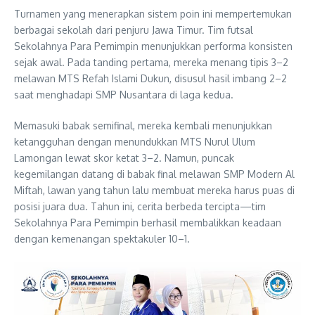
Turnamen yang menerapkan sistem poin ini mempertemukan
berbagai sekolah dari penjuru Jawa Timur. Tim futsal
Sekolahnya Para Pemimpin menunjukkan performa konsisten
sejak awal. Pada tanding pertama, mereka menang tipis 3–2
melawan MTS Refah Islami Dukun, disusul hasil imbang 2–2
saat menghadapi SMP Nusantara di laga kedua.
Memasuki babak semifinal, mereka kembali menunjukkan
ketangguhan dengan menundukkan MTS Nurul Ulum
Lamongan lewat skor ketat 3–2. Namun, puncak
kegemilangan datang di babak final melawan SMP Modern Al
Miftah, lawan yang tahun lalu membuat mereka harus puas di
posisi juara dua. Tahun ini, cerita berbeda tercipta—tim
Sekolahnya Para Pemimpin berhasil membalikkan keadaan
dengan kemenangan spektakuler 10–1.