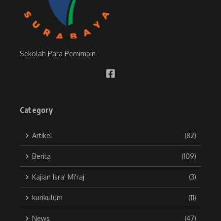
Sekolah Para Pemimpin
Category
Artikel
(82)
Berita
(109)
Kajian Isra' Mi'raj
(3)
kurikulum
(11)
News
(47)