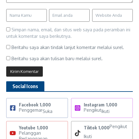
Simpan nama, email, dan situs web saya pada peramban ini
untuk komentar saya berikutnya.
Beritahu saya akan tindak lanjut komentar melalui surel.
Beritahu saya akan tulisan baru melalui surel.
Social Icons
Facebook
1,000
Instagram
1,000
Penggemar
Pengikut
Suka
Ikuti
Pengikut
Youtube
1,000
Tiktok
1,000
Pelanggan
Ikuti
Berlangganan