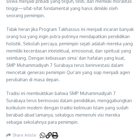
siswa menjadi pribadi yang teguh, teliti, dan memiliki moralitas
tinggi—sifat-sifat fundamental yang harus dimiliki oleh
seorang pemimpin.
Tidak heran jika Program Takhassus ini menjadi incaran banyak
orang tua yang ingin putra-putrinya mendapatkan pendidikan
holistik. Sekolah percaya, pemimpin sejati adalah mereka yang
memiliki kecerdasan intelektual, emosional, dan spiritual yang
seimbang. Dengan kebiasaan sima’ dan hafalan yang kuat,
SMP Muhammadiyah 7 Surabaya terus berinvestasi dalam
mencetak generasi pemimpin Qur’ani yang siap menjadi agen
perubahan di masa depan.
Tradisi ini membuktikan bahwa SMP Muhammadiyah 7
Surabaya terus berinovasi dalam pendidikan, menggabungkan
kurikulum modern dengan tradisi keilmuan Islam yang sudah
berabad-abad lamanya, sekaligus memenuhi visi mereka
sebagai sekolahnya para pemimpin.
Share Article