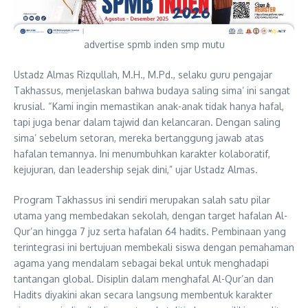
advertise spmb inden smp mutu
Ustadz Almas Rizqullah, M.H., M.Pd., selaku guru pengajar
Takhassus, menjelaskan bahwa budaya saling sima’ ini sangat
krusial. “Kami ingin memastikan anak-anak tidak hanya hafal,
tapi juga benar dalam tajwid dan kelancaran. Dengan saling
sima’ sebelum setoran, mereka bertanggung jawab atas
hafalan temannya. Ini menumbuhkan karakter kolaboratif,
kejujuran, dan leadership sejak dini,” ujar Ustadz Almas.
Program Takhassus ini sendiri merupakan salah satu pilar
utama yang membedakan sekolah, dengan target hafalan Al-
Qur’an hingga 7 juz serta hafalan 64 hadits. Pembinaan yang
terintegrasi ini bertujuan membekali siswa dengan pemahaman
agama yang mendalam sebagai bekal untuk menghadapi
tantangan global. Disiplin dalam menghafal Al-Qur’an dan
Hadits diyakini akan secara langsung membentuk karakter