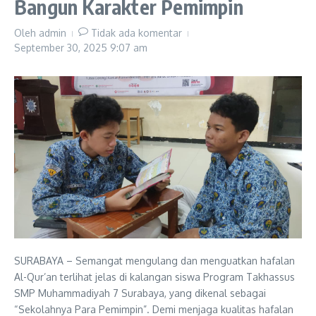
Bangun Karakter Pemimpin
Oleh
admin
Tidak ada komentar
September 30, 2025
9:07 am
SURABAYA – Semangat mengulang dan menguatkan hafalan
Al-Qur’an terlihat jelas di kalangan siswa Program Takhassus
SMP Muhammadiyah 7 Surabaya, yang dikenal sebagai
“Sekolahnya Para Pemimpin”. Demi menjaga kualitas hafalan