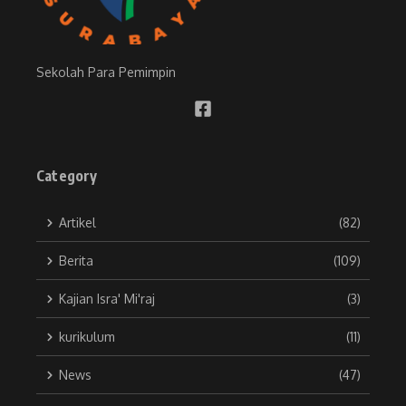
Sekolah Para Pemimpin
Category
Artikel
(82)
Berita
(109)
Kajian Isra' Mi'raj
(3)
kurikulum
(11)
News
(47)