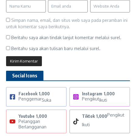
Simpan nama, email, dan situs web saya pada peramban ini
untuk komentar saya berikutnya.
Beritahu saya akan tindak lanjut komentar melalui surel.
Beritahu saya akan tulisan baru melalui surel.
Social Icons
Facebook
1,000
Instagram
1,000
Penggemar
Pengikut
Suka
Ikuti
Pengikut
Youtube
1,000
Tiktok
1,000
Pelanggan
Ikuti
Berlangganan