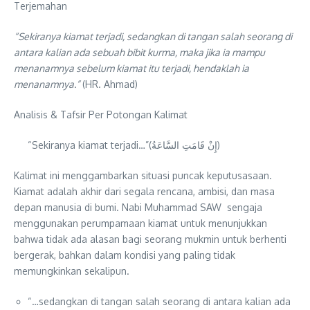
Terjemahan
“Sekiranya kiamat terjadi, sedangkan di tangan salah seorang di
antara kalian ada sebuah bibit kurma, maka jika ia mampu
menanamnya sebelum kiamat itu terjadi, hendaklah ia
menanamnya.”
(HR. Ahmad)
Analisis & Tafsir Per Potongan Kalimat
“Sekiranya kiamat terjadi…”(إِنْ قَامَتِ السَّاعَةُ)
Kalimat ini menggambarkan situasi puncak keputusasaan.
Kiamat adalah akhir dari segala rencana, ambisi, dan masa
depan manusia di bumi. Nabi Muhammad SAW sengaja
menggunakan perumpamaan kiamat untuk menunjukkan
bahwa tidak ada alasan bagi seorang mukmin untuk berhenti
bergerak, bahkan dalam kondisi yang paling tidak
memungkinkan sekalipun.
“…sedangkan di tangan salah seorang di antara kalian ada