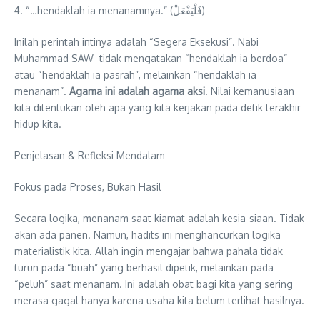
4. “…hendaklah ia menanamnya.” (فَلْيَفْعَلْ)
Inilah perintah intinya adalah “Segera Eksekusi”. Nabi
Muhammad SAW tidak mengatakan “hendaklah ia berdoa”
atau “hendaklah ia pasrah”, melainkan “hendaklah ia
menanam”.
Agama ini adalah agama aksi
. Nilai kemanusiaan
kita ditentukan oleh apa yang kita kerjakan pada detik terakhir
hidup kita.
Penjelasan & Refleksi Mendalam
Fokus pada Proses, Bukan Hasil
Secara logika, menanam saat kiamat adalah kesia-siaan. Tidak
akan ada panen. Namun, hadits ini menghancurkan logika
materialistik kita. Allah ingin mengajar bahwa pahala tidak
turun pada “buah” yang berhasil dipetik, melainkan pada
“peluh” saat menanam. Ini adalah obat bagi kita yang sering
merasa gagal hanya karena usaha kita belum terlihat hasilnya.