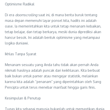
Optimisme Radikal
Di era
doomscrolling
saat ini, di mana berita buruk tentang
masa depan memenuhi layar ponsel kita, hadits ini adalah
oase. Ia memerintahkan kita untuk tetap menanam kebaikan,
tetap belajar, dan tetap berkarya, meski dunia diprediksi akan
hancur besok. Ini adalah bentuk optimisme yang melampaui
logika duniawi.
Ikhlas Tanpa Syarat
Menanam sesuatu yang Anda tahu tidak akan pernah Anda
nikmati hasilnya adalah puncak dari keikhlasan. Kita berbuat
baik bukan untuk pamer atau mengejar statistik, melainkan
karena kita adalah “penanam” yang diperintahkan oleh Sang
Pencipta untuk terus menebar manfaat hingga garis finis.
Kesimpulan & Penutup
Tugas kita sebagai manusia bukanlah untuk memastikan dunia