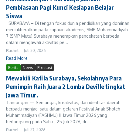
Pembiasaan Pagi Kunci Kesiapan Belajar
Siswa
SURABAYA – Di tengah fokus dunia pendidikan yang dominan
menitikberatkan pada capaian akademis, SMP Muhammadiyah
7 (SMP Mutu) Surabaya menerapkan pendekatan berbeda
dalam mengawali aktivitas pe...
Rachel
Juli 30, 2026
Read More
Berita
News
Prestasi
Mewakili Kafila Surabaya, Sekolahnya Para
Pemimpin Raih Juara 2 Lomba Deville tingkat
Jawa Timur.
Lamongan — Semangat, kreativitas, dan identitas daerah
berpadu menjadi satu dalam gelaran Festival Anak Sholeh
Muhammadiyah (FASHMU) III Jawa Timur 2026 yang
berlangsung pada Sabtu, 25 Juli 2026, di ...
Rachel
Juli 27, 2026