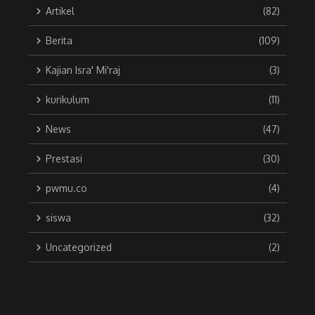
Artikel
(82)
Berita
(109)
Kajian Isra' Mi'raj
(3)
kurikulum
(11)
News
(47)
Prestasi
(30)
pwmu.co
(4)
siswa
(32)
Uncategorized
(2)