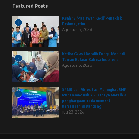
Featured Posts
Kisah 13 ‘Pahlawan Kecil’ Penakluk
1
Fashmu Jatim
Agustus 6, 2026
Ketika Gawai Beralih Fungsi Menjadi
2
Teman Belajar Bahasa Indonesia
Agustus 5, 2026
SPMB dan Akreditasi Meningkat SMP
3
Muhammadiyah 7 Surabaya Meraih 3
penghargaan pada moment
bersejarah di Bandung
Juli 23, 2026