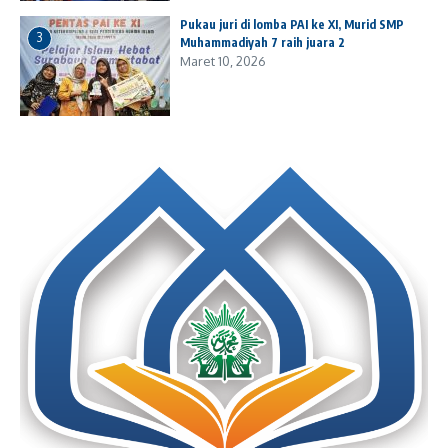
Pukau juri di lomba PAI ke XI, Murid SMP
3
Muhammadiyah 7 raih juara 2
Maret 10, 2026