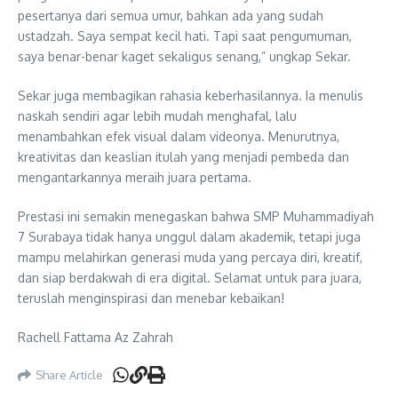
pesertanya dari semua umur, bahkan ada yang sudah
ustadzah. Saya sempat kecil hati. Tapi saat pengumuman,
saya benar-benar kaget sekaligus senang,” ungkap Sekar.
Sekar juga membagikan rahasia keberhasilannya. Ia menulis
naskah sendiri agar lebih mudah menghafal, lalu
menambahkan efek visual dalam videonya. Menurutnya,
kreativitas dan keaslian itulah yang menjadi pembeda dan
mengantarkannya meraih juara pertama.
Prestasi ini semakin menegaskan bahwa SMP Muhammadiyah
7 Surabaya tidak hanya unggul dalam akademik, tetapi juga
mampu melahirkan generasi muda yang percaya diri, kreatif,
dan siap berdakwah di era digital. Selamat untuk para juara,
teruslah menginspirasi dan menebar kebaikan!
Rachell Fattama Az Zahrah
Share Article