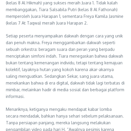
(kelas 8 Al Hikmah) yang sukses meraih Juara 1. Tidak kalah
membanggakan, Tiara Salsabila Putri (kelas 8 Al Fathonah)
memperoleh Juara Harapan 1, sementara Freya Kamila Jasmine
(kelas 7 At Taqwa) meraih Juara Harapan 2.
Setiap peserta menyampaikan dakwah dengan cara yang unik
dan penuh makna. Freya menggambarkan dakwah seperti
sebuah orkestra: beragam suara dan peran yang berpadu
menciptakan simfoni indah. Tiara menegaskan bahwa dakwah
bukan tentang kemenangan individu, tetapi tentang kemajuan
kolektif, layaknya hutan yang kokoh karena akar-akarnya
saling menguatkan. Sedangkan Sekar, sang juara utama,
menekankan bahwa di era digital, dakwah tidak lagi terbatas di
mimbar, melainkan hadir di media sosial dan berbagai platform
informasi.
Menariknya, ketiganya mengaku mendapat kabar lomba
secara mendadak, bahkan hanya sehari sebelum pelaksanaan.
Tanpa persiapan panjang, mereka langsung melakukan
pengambilan video pada hari H. “Awalnya pesimis karena