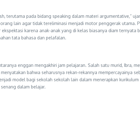
sh, terutama pada bidang speaking dalam materi argumentative,” ujar 
ang lain agar tidak tereliminasi menjadi motor penggerak utama. 
 ekspektasi karena anak-anak yang di kelas biasanya diam ternyata 
ahan tata bahasa dan pelafalan.
ntaranya enggan mengakhiri jam pelajaran. Salah satu murid, Ibra, m
 menyatakan bahwa seharusnya rekan-rekannya mempercayainya sebag
jadi model bagi sekolah sekolah lain dalam menerapkan kurikulum ya
 senang dalam belajar.