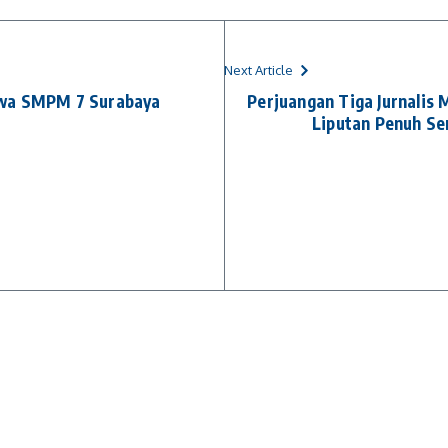
Next Article
swa SMPM 7 Surabaya
Perjuangan Tiga Jurnali
Liputan Penuh S