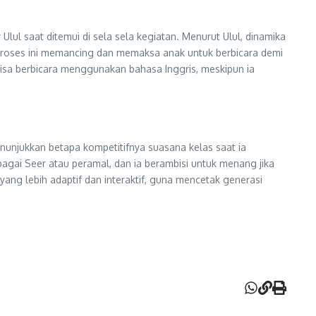
Ulul saat ditemui di sela sela kegiatan. Menurut Ulul, dinamika
Proses ini memancing dan memaksa anak untuk berbicara demi
bisa berbicara menggunakan bahasa Inggris, meskipun ia
enunjukkan betapa kompetitifnya suasana kelas saat ia
ai Seer atau peramal, dan ia berambisi untuk menang jika
ng lebih adaptif dan interaktif, guna mencetak generasi