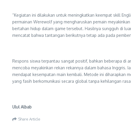
“Kegiatan ini dilakukan untuk meningkatkan keempat skill Engli
permainan Werewolf yang mengharuskan pemain meyakinkan or
bertahan hidup dalam game tersebut. Hasilnya sungguh di luar
mencatat bahwa tantangan berikutnya tetap ada pada pemben
Respons siswa terpantau sangat positif, bahkan beberapa di a
mencoba meyakinkan rekan rekannya dalam bahasa Inggris. Ia
mendapat kesempatan main kembali. Metode ini diharapkan men
yang fasih berkomunikasi secara global tanpa kehilangan rasa
Ulul Albab
Share Article