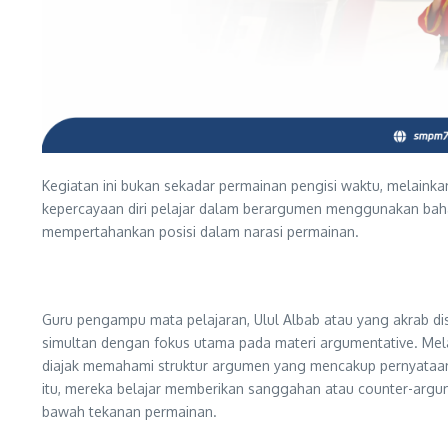
Kegiatan ini bukan sekadar permainan pengisi waktu, melain
kepercayaan diri pelajar dalam berargumen menggunakan bahas
mempertahankan posisi dalam narasi permainan.
Guru pengampu mata pelajaran, Ulul Albab atau yang akrab di
simultan dengan fokus utama pada materi argumentative. Melalu
diajak memahami struktur argumen yang mencakup pernyataan pos
itu, mereka belajar memberikan sanggahan atau counter-argume
bawah tekanan permainan.