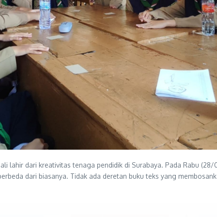
i lahir dari kreativitas tenaga pendidik di Surabaya. Pada Rabu (2
erbeda dari biasanya. Tidak ada deretan buku teks yang membosankan