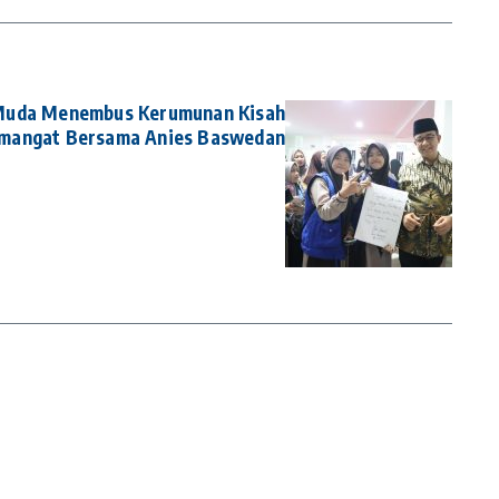
s Muda Menembus Kerumunan Kisah
emangat Bersama Anies Baswedan