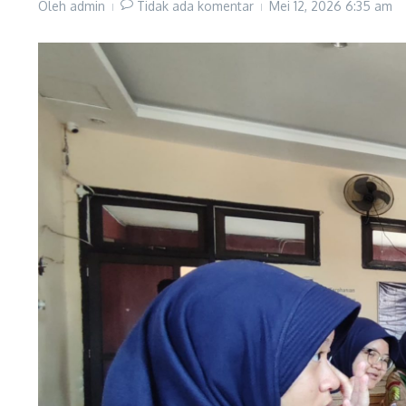
Oleh
admin
Tidak ada komentar
Mei 12, 2026
6:35 am