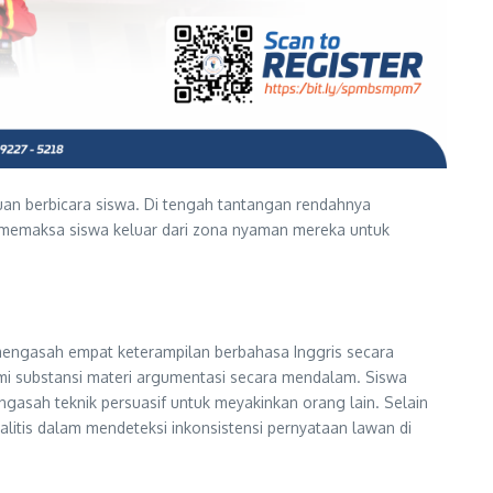
an berbicara siswa. Di tengah tantangan rendahnya
f memaksa siswa keluar dari zona nyaman mereka untuk
 mengasah empat keterampilan berbahasa Inggris secara
lami substansi materi argumentasi secara mendalam. Siswa
ngasah teknik persuasif untuk meyakinkan orang lain. Selain
alitis dalam mendeteksi inkonsistensi pernyataan lawan di